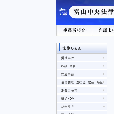
労働事件
相続･遺言
交通事故
債務整理･過払金･破産･再生
消費者被害
離婚･DV
成年後見