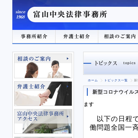
ホーム
トピックス一覧
新
新型コロナウイルス
ます
以下の日程で
働問題全国一