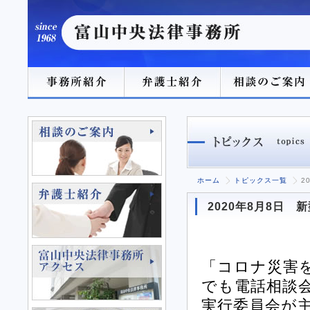
ホーム
トピックス一覧
2
2020年8月8日
「コロナ災害
でも電話相談
実行委員会が主