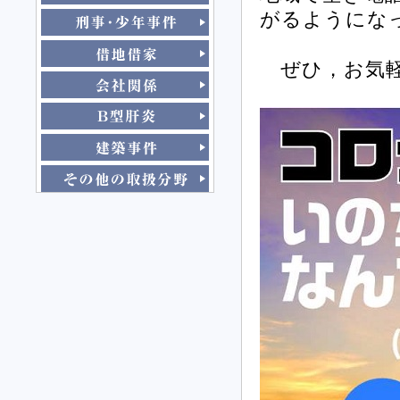
がるようにな
ぜひ，お気軽