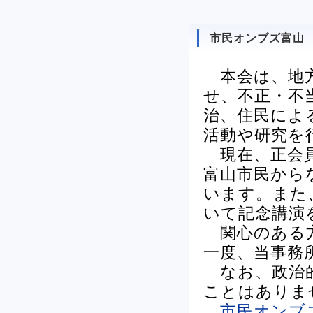
市民オンブズ富山
本会は、地方
せ、不正・不
治、住民によ
活動や研究を
現在、正会員
富山市民から
います。また
いて記念講演
関心のある方
一度、当事務
なお、政治的
ことはありま
市民オンブ